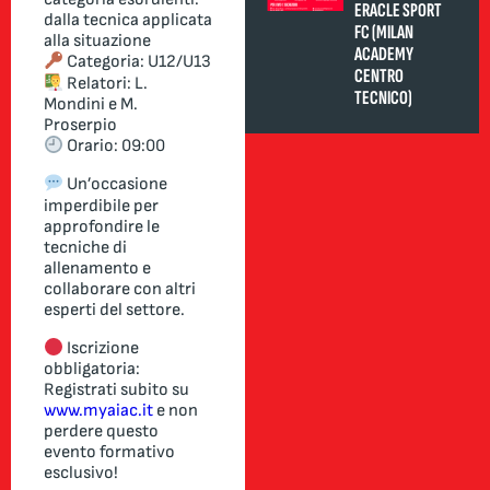
ERACLE SPORT
dalla tecnica applicata
FC (MILAN
alla situazione
ACADEMY
Categoria: U12/U13
CENTRO
Relatori: L.
TECNICO)
Mondini e M.
Proserpio
Orario: 09:00
Un’occasione
imperdibile per
approfondire le
tecniche di
allenamento e
collaborare con altri
esperti del settore.
Iscrizione
obbligatoria:
Registrati subito su
www.myaiac.it
e non
perdere questo
evento formativo
esclusivo!