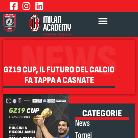
NEWS
GZ19 CUP, IL FUTURO DEL CALCIO
FA TAPPA A CASNATE
CATEGORIE
News
Tornei