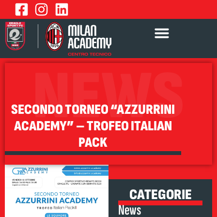
NEWS
SECONDO TORNEO “AZZURRINI
ACADEMY” – TROFEO ITALIAN
PACK
CATEGORIE
News